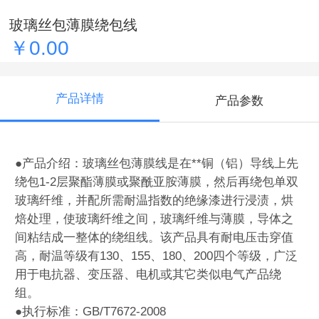
玻璃丝包薄膜绕包线
￥0.00
产品详情
产品参数
●产品介绍：玻璃丝包薄膜线是在**铜（铝）导线上先
绕包1-2层聚酯薄膜或聚酰亚胺薄膜，然后再绕包单双
玻璃纤维，并配所需耐温指数的绝缘漆进行浸渍，烘
焙处理，使玻璃纤维之间，玻璃纤维与薄膜，导体之
间粘结成一整体的绕组线。该产品具有耐电压击穿值
高，耐温等级有130、155、180、200四个等级，广泛
用于电抗器、变压器、电机或其它类似电气产品绕
组。
●执行标准：GB/T7672-2008